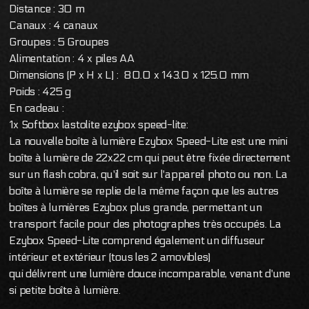
Distance : 30 m
Canaux : 4 canaux
Groupes : 5 Groupes
Alimentation : 4 x piles AA
Dimensions (P x H x L) : 80.0 x 143.0 x 125.0 mm
Poids : 425 g
En cadeau :
1x Softbox lastolite ezybox speed-lite:
La nouvelle boîte à lumière Ezybox Speed-Lite est une mini
boîte à lumière de 22x22 cm qui peut être fixée directement
sur un flash cobra, qu'il soit sur l'appareil photo ou non. La
boîte à lumière se replie de la même façon que les autres
boîtes à lumières Ezybox plus grande, permettant un
transport facile pour des photographes très occupés. La
Ezybox Speed-Lite comprend également un diffuseur
intérieur et extérieur (tous les 2 amovibles)
qui délivrent une lumière douce incomparable, venant d'une
si petite boîte à lumière.