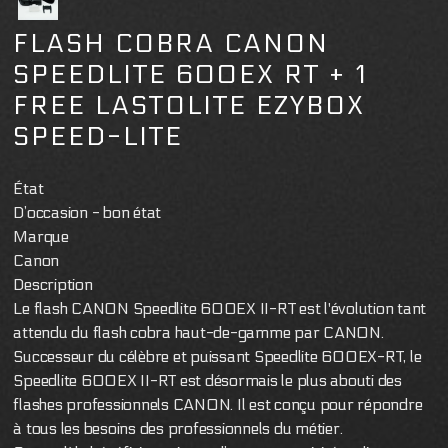
FLASH COBRA CANON
SPEEDLITE 600EX RT + 1
FREE LASTOLITE EZYBOX
SPEED-LITE
État
D’occasion - bon état
Marque
Canon
Description
Le flash CANON Speedlite 600EX II-RT est l'évolution tant
attendu du flash cobra haut-de-gamme par CANON.
Successeur du célèbre et puissant Speedlite 600EX-RT, le
Speedlite 600EX II-RT est désormais le plus abouti des
flashes professionnels CANON. Il est conçu pour répondre
à tous les besoins des professionnels du métier.