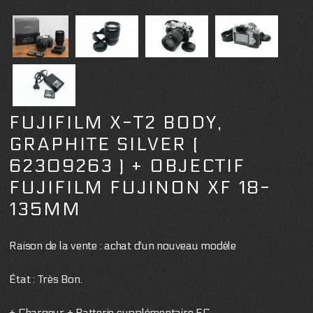
FUJIFILM X-T2 BODY,
GRAPHITE SILVER (
62309263 ) + OBJECTIF
FUJIFILM FUJINON XF 18-
135MM
Raison de la vente : achat d'un nouveau modèle
État : Très Bon.
+ Chargeur + Batterie supplémentaire EC.