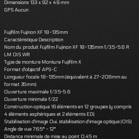
Dimensions 133 x 92 x 49 mm
GPS Aucun
Fujifilm Fujinon XF 18-135mm
Caractéristique Description
Nom du produit Fujifilm Fujinon XF 18-135mm f/3.5-5.6 R
LM OIS WR
Type de monture Monture Fujifilm X
Format d'objectif APS-C
Longueur focale 18-135mm (équivalent à 27-206mm au
format 35mm)
Ouverture maximale f/3.5-5.6
Ouverture minimale f/22
Construction optique 16 éléments en 12 groupes (y compris
4 éléments asphériques et 2 éléments ED)
Stabilisation d'image Oui, stabilisation d'image optique (OIS)
Angle de vue 76.5° - 12°
Distance minimale de mise au point 0,45 m